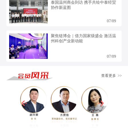
泰国温州商会到访 携手共绘中泰经贸
协作新蓝图
07/09
聚焦链博会｜借力国家级盛会 激活温
州科创产业新动能
07/09
查看更多 >>