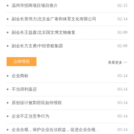
温州市招商项目项目推介
02-15
副会长章伟力|北京金广泰和体育文化有限公司
02-14
副会长王益森|北京国文博文物修复
02-09
副会长方文勇|中恒管桩集团
02-09
法律维权
查看更多 >>
企业商标
03-14
不当得利返还
03-14
原创设计被剽窃应如何维权
03-14
企业不正当竞争行为
03-14
企业合规，保护企业合法权益，促进企业合规守法经营
03-14