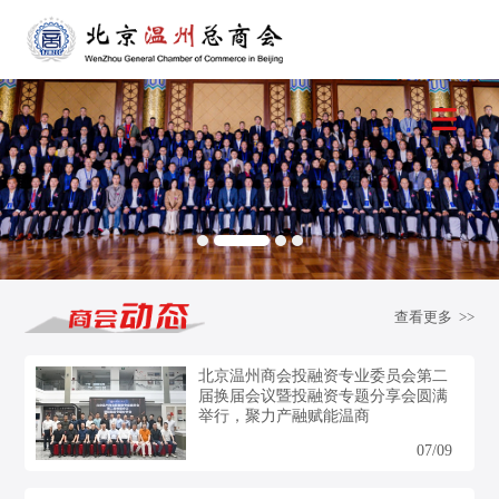
查看更多 >>
北京温州商会投融资专业委员会第二
届换届会议暨投融资专题分享会圆满
举行，聚力产融赋能温商
07/09