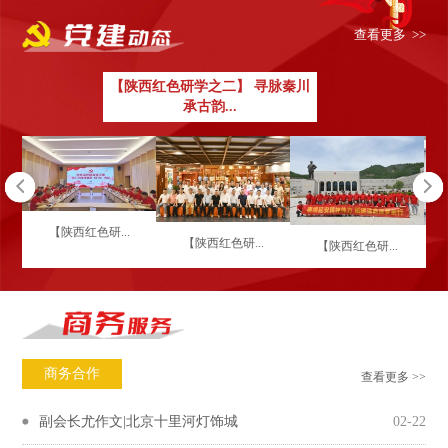
查看更多 >>
【陕西红色研学之二】 寻脉秦川
承古韵...
【陕西红色研...
【陕西红色研...
【陕西红色研...
商务合作
查看更多 >>
副会长尤作文|北京十里河灯饰城
02-22