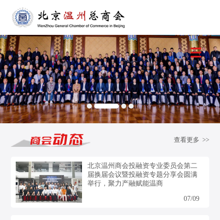
查看更多 >>
北京温州商会投融资专业委员会第二
届换届会议暨投融资专题分享会圆满
举行，聚力产融赋能温商
07/09