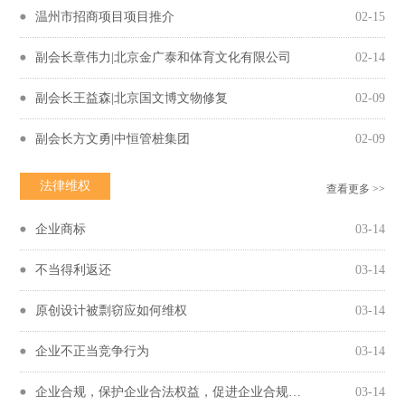
温州市招商项目项目推介
02-15
副会长章伟力|北京金广泰和体育文化有限公司
02-14
副会长王益森|北京国文博文物修复
02-09
副会长方文勇|中恒管桩集团
02-09
法律维权
查看更多 >>
企业商标
03-14
不当得利返还
03-14
原创设计被剽窃应如何维权
03-14
企业不正当竞争行为
03-14
企业合规，保护企业合法权益，促进企业合规守法经营
03-14