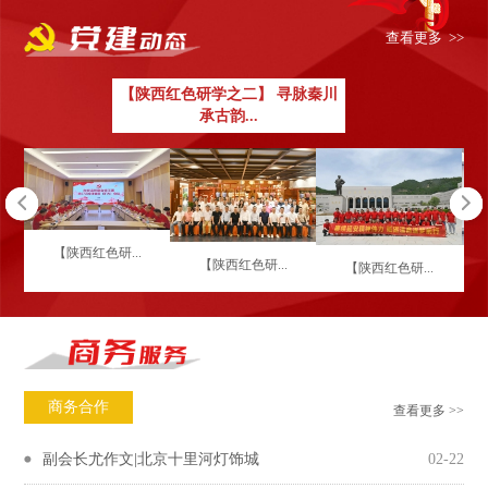
查看更多 >>
【陕西红色研学之二】 寻脉秦川
承古韵...
【陕西红色研...
【陕西红色研...
【陕西红色研...
商务合作
查看更多 >>
副会长尤作文|北京十里河灯饰城
02-22