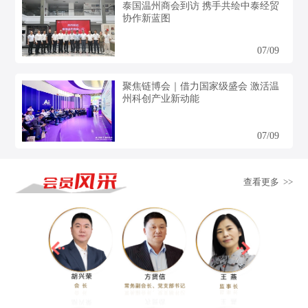
泰国温州商会到访 携手共绘中泰经贸
协作新蓝图
07/09
聚焦链博会｜借力国家级盛会 激活温
州科创产业新动能
07/09
查看更多 >>