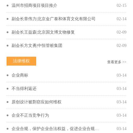
温州市招商项目项目推介
02-15
副会长章伟力|北京金广泰和体育文化有限公司
02-14
副会长王益森|北京国文博文物修复
02-09
副会长方文勇|中恒管桩集团
02-09
法律维权
查看更多 >>
企业商标
03-14
不当得利返还
03-14
原创设计被剽窃应如何维权
03-14
企业不正当竞争行为
03-14
企业合规，保护企业合法权益，促进企业合规守法经营
03-14