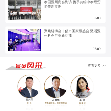
泰国温州商会到访 携手共绘中泰经贸
协作新蓝图
07/09
聚焦链博会｜借力国家级盛会 激活温
州科创产业新动能
07/09
查看更多 >>