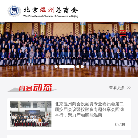
查看更多 >>
北京温州商会投融资专业委员会第二
届换届会议暨投融资专题分享会圆满
举行，聚力产融赋能温商
07/09