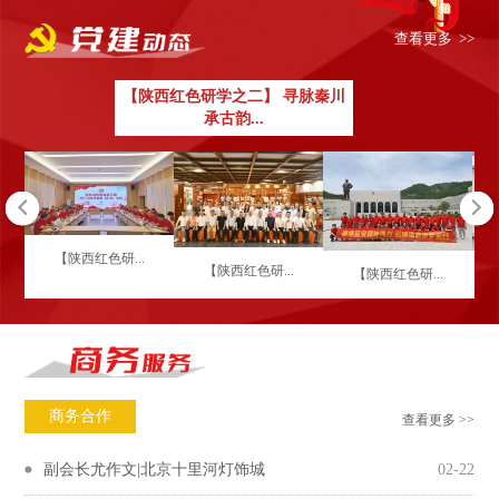
查看更多 >>
【陕西红色研学之二】 寻脉秦川
承古韵...
【陕西红色研...
【陕西红色研...
【陕西红色研...
商务合作
查看更多 >>
副会长尤作文|北京十里河灯饰城
02-22