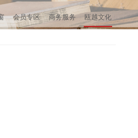
窗
会员专区
商务服务
瓯越文化