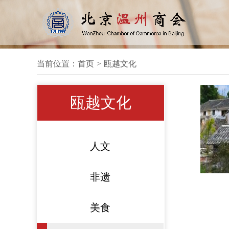
当前位置：
首页
>
瓯越文化
瓯越文化
人文
非遗
美食