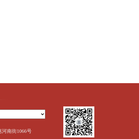
惠河南街1066号