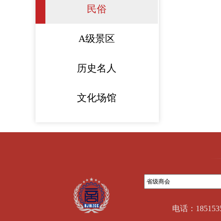
民俗
A级景区
历史名人
文化场馆
电话：18515