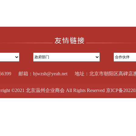
356399 邮箱：bjwzsh@yeah.net 地址：北京市朝阳区高碑店
yright ©2021 北京温州企业商会 All Rights Reserved
京ICP备20220