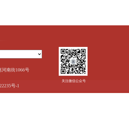
惠河南街1066号
关注微信公众号
22235号-1