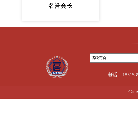
名誉会长
电话：18515
Cop