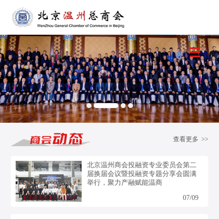
查看更多 >>
北京温州商会投融资专业委员会第二
届换届会议暨投融资专题分享会圆满
举行，聚力产融赋能温商
07/09