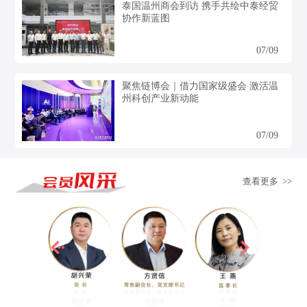
泰国温州商会到访 携手共绘中泰经贸
协作新蓝图
07/09
聚焦链博会｜借力国家级盛会 激活温
州科创产业新动能
07/09
查看更多 >>