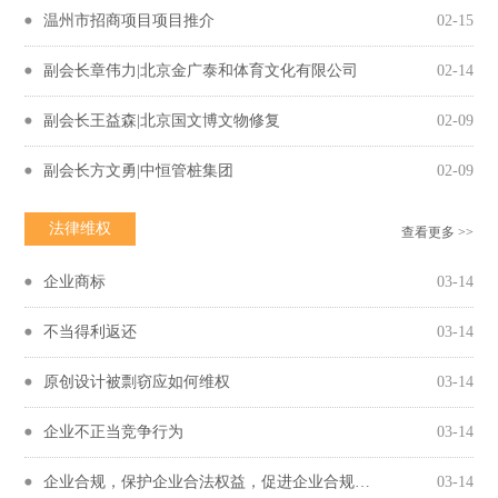
温州市招商项目项目推介
02-15
副会长章伟力|北京金广泰和体育文化有限公司
02-14
副会长王益森|北京国文博文物修复
02-09
副会长方文勇|中恒管桩集团
02-09
法律维权
查看更多 >>
企业商标
03-14
不当得利返还
03-14
原创设计被剽窃应如何维权
03-14
企业不正当竞争行为
03-14
企业合规，保护企业合法权益，促进企业合规守法经营
03-14