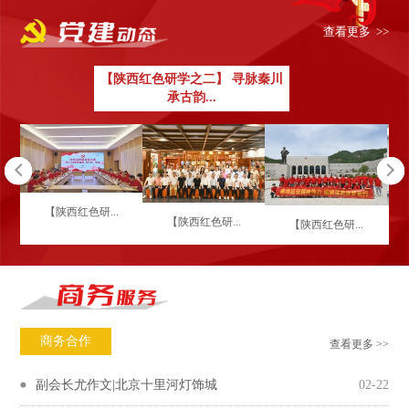
查看更多 >>
【陕西红色研学之二】 寻脉秦川
承古韵...
【陕西红色研...
【陕西红色研...
【陕西红色研...
商务合作
查看更多 >>
副会长尤作文|北京十里河灯饰城
02-22