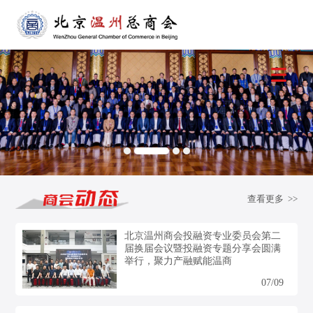
查看更多 >>
北京温州商会投融资专业委员会第二
届换届会议暨投融资专题分享会圆满
举行，聚力产融赋能温商
07/09