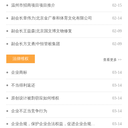
温州市招商项目项目推介
02-15
副会长章伟力|北京金广泰和体育文化有限公司
02-14
副会长王益森|北京国文博文物修复
02-09
副会长方文勇|中恒管桩集团
02-09
法律维权
查看更多 >>
企业商标
03-14
不当得利返还
03-14
原创设计被剽窃应如何维权
03-14
企业不正当竞争行为
03-14
企业合规，保护企业合法权益，促进企业合规守法经营
03-14