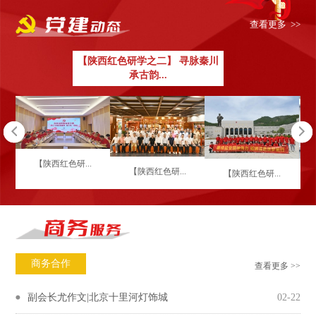
查看更多 >>
【陕西红色研学之二】 寻脉秦川
承古韵...
【陕西红色研...
【陕西红色研...
【陕西红色研...
商务合作
查看更多 >>
副会长尤作文|北京十里河灯饰城
02-22