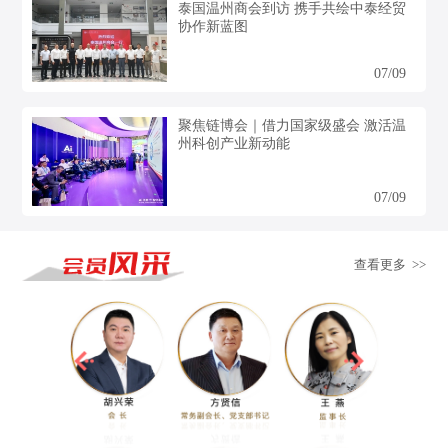
泰国温州商会到访 携手共绘中泰经贸
协作新蓝图
07/09
聚焦链博会｜借力国家级盛会 激活温
州科创产业新动能
07/09
查看更多 >>