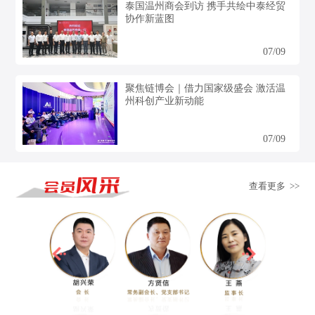
泰国温州商会到访 携手共绘中泰经贸
协作新蓝图
07/09
聚焦链博会｜借力国家级盛会 激活温
州科创产业新动能
07/09
查看更多 >>