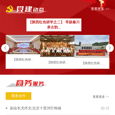
查看更多 >>
【陕西红色研学之二】 寻脉秦川
承古韵...
【陕西红色研...
【陕西红色研...
【陕西红色研...
商务合作
查看更多 >>
副会长尤作文|北京十里河灯饰城
02-22