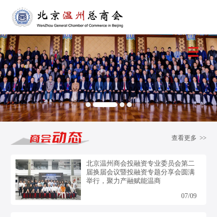
查看更多 >>
北京温州商会投融资专业委员会第二
届换届会议暨投融资专题分享会圆满
举行，聚力产融赋能温商
07/09