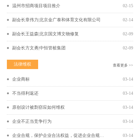
温州市招商项目项目推介
02-15
副会长章伟力|北京金广泰和体育文化有限公司
02-14
副会长王益森|北京国文博文物修复
02-09
副会长方文勇|中恒管桩集团
02-09
法律维权
查看更多 >>
企业商标
03-14
不当得利返还
03-14
原创设计被剽窃应如何维权
03-14
企业不正当竞争行为
03-14
企业合规，保护企业合法权益，促进企业合规守法经营
03-14