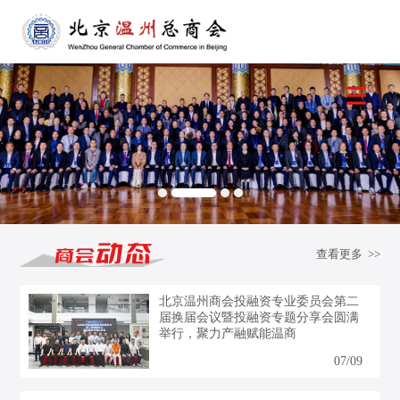
查看更多 >>
北京温州商会投融资专业委员会第二
届换届会议暨投融资专题分享会圆满
举行，聚力产融赋能温商
07/09