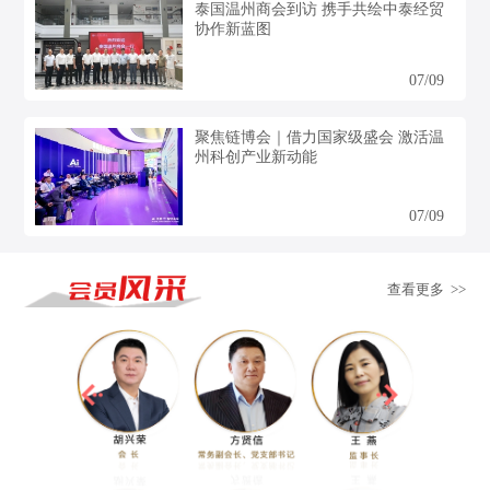
泰国温州商会到访 携手共绘中泰经贸
协作新蓝图
07/09
聚焦链博会｜借力国家级盛会 激活温
州科创产业新动能
07/09
查看更多 >>