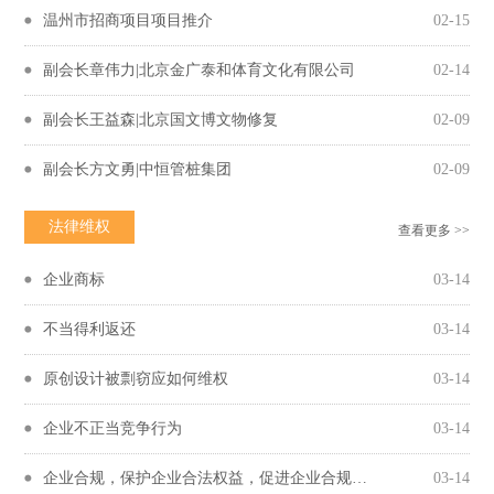
温州市招商项目项目推介
02-15
副会长章伟力|北京金广泰和体育文化有限公司
02-14
副会长王益森|北京国文博文物修复
02-09
副会长方文勇|中恒管桩集团
02-09
法律维权
查看更多 >>
企业商标
03-14
不当得利返还
03-14
原创设计被剽窃应如何维权
03-14
企业不正当竞争行为
03-14
企业合规，保护企业合法权益，促进企业合规守法经营
03-14