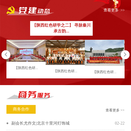
查看更多 >>
【陕西红色研学之二】 寻脉秦川
承古韵...
【陕西红色研...
【陕西红色研...
【陕西红色研...
商务合作
查看更多 >>
副会长尤作文|北京十里河灯饰城
02-22